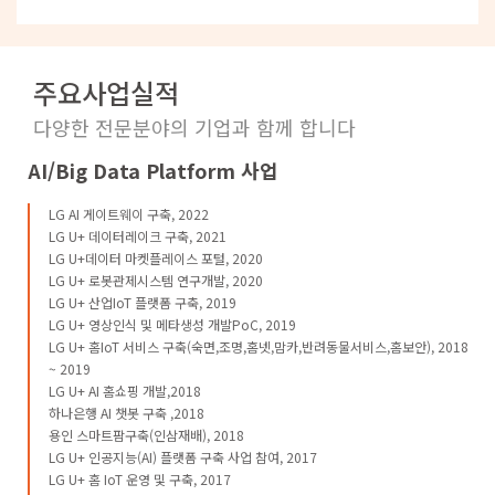
주요사업실적
다양한 전문분야의 기업과 함께 합니다
AI/Big Data Platform 사업
LG AI 게이트웨이 구축, 2022
LG U+ 데이터레이크 구축, 2021
LG U+데이터 마켓플레이스 포털, 2020
LG U+ 로봇관제시스템 연구개발, 2020
LG U+ 산업IoT 플랫폼 구축, 2019
LG U+ 영상인식 및 메타생성 개발PoC, 2019
LG U+ 홈IoT 서비스 구축(숙면,조명,홈넷,맘카,반려동물서비스,홈보안), 2018
~ 2019
LG U+ AI 홈쇼핑 개발,2018
하나은행 AI 챗봇 구축 ,2018
용인 스마트팜구축(인삼재배), 2018
LG U+ 인공지능(AI) 플랫폼 구축 사업 참여, 2017
LG U+ 홈 IoT 운영 및 구축, 2017