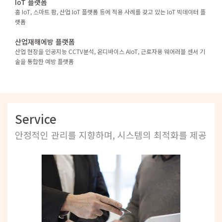
IoT 플랫폼
홈 IoT, 스마트 팜, 산업 IoT 플랫폼 등에 적용 사례를 갖고 있는 IoT 빅데이터 플
랫폼
산업재해에방 플랫폼
산업 현장을 인공지능 CCTV분석, 온디바이스 AIoT, 근로자용 웨어러블 센서 기
술을 통합한 예방 플랫폼
Service
안정적인 관리를 지향하며, 시스템의 최적화를 제공