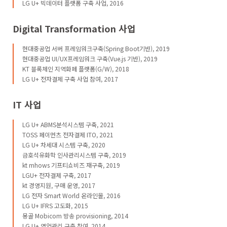
LG U+ 빅데이터 플랫폼 구축 사업, 2016
Digital Transformation 사업
현대중공업 서버 프레임워크구축(Spring Boot기반), 2019
현대중공업 UI/UX프레임워크 구축(Vue.js 기반), 2019
KT 블록체인 지역화페 플랫폼(G/W), 2018
LG U+ 전자결제 구축 사업 참여, 2017
IT 사업
LG U+ ABMS분석시스템 구축, 2021
TOSS 페이먼츠 전자결제 ITO, 2021
LG U+ 차세대 시스템 구축, 2020
금호석유화학 인사관리시스템 구축, 2019
kt mhows 기프티쇼비즈 재구축, 2019
LGU+ 전자결제 구축, 2017
kt 경영지원, 구매 운영, 2017
LG 전자 Smart World 온라인몰, 2016
LG U+ IFRS 고도화, 2015
몽골 Mobicom 방송 provisioning, 2014
LG U+ 영업관리 구축 참여, 2014